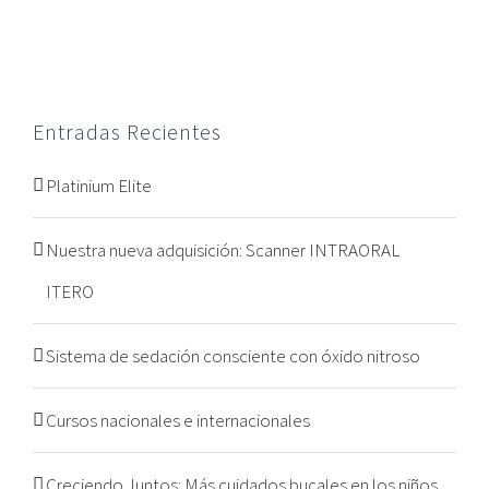
Entradas Recientes
Platinium Elite
Nuestra nueva adquisición: Scanner INTRAORAL
ITERO
Sistema de sedación consciente con óxido nitroso
Cursos nacionales e internacionales
Creciendo Juntos: Más cuidados bucales en los niños