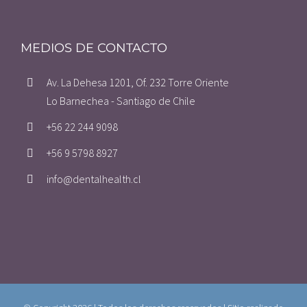
MEDIOS DE CONTACTO
Av. La Dehesa 1201, Of. 232 Torre Oriente
Lo Barnechea - Santiago de Chile
+56 22 244 9098
+56 9 5798 8927
info@dentalhealth.cl