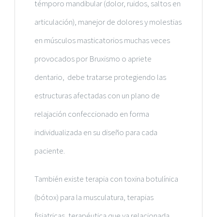
témporo mandibular (dolor, ruidos, saltos en
articulación), manejor de dolores y molestias
en músculos masticatorios muchas veces
provocados por
Bruxismo
o apriete
dentario, debe tratarse protegiendo las
estructuras afectadas con un plano de
relajación confeccionado en forma
individualizada en su diseño para cada
paciente.
También existe terapia con toxina botulínica
(bótox) para la musculatura, terapias
fisiatricas, terapéutica que va relacionada