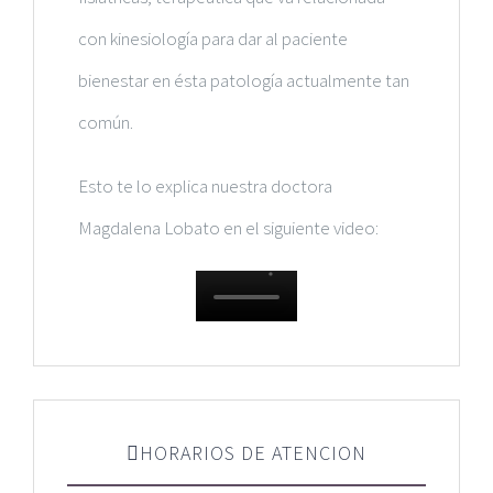
con kinesiología para dar al paciente
bienestar en ésta patología actualmente tan
común.
Esto te lo explica nuestra doctora
Magdalena Lobato en el siguiente video:
HORARIOS DE ATENCION