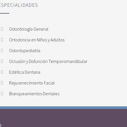
ESPECIALIDADES
Odontología General
Ortodoncia en Niños y Adultos
Odontopediatría
Oclusión y Disfunción Temporomandibular
Estética Dentaria
Rejuvenecimiento Facial
Blanqueamientos Dentales
O