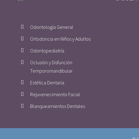
Odontología General
Ortodoncia en Niños y Adultos
Odontopediatría
Oclusión y Disfunción
Temporomandibular
Estética Dentaria
Rejuvenecimiento Facial
Blanqueamientos Dentales