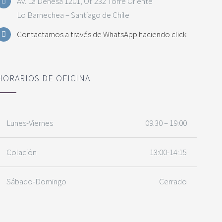
Av. La Dehesa 1201, Of. 232 Torre Oriente
Lo Barnechea – Santiago de Chile
Contactamos a través de WhatsApp haciendo click
HORARIOS DE OFICINA
Lunes-Viernes
09:30 – 19:00
Colación
13:00-14:15
Sábado-Domingo
Cerrado