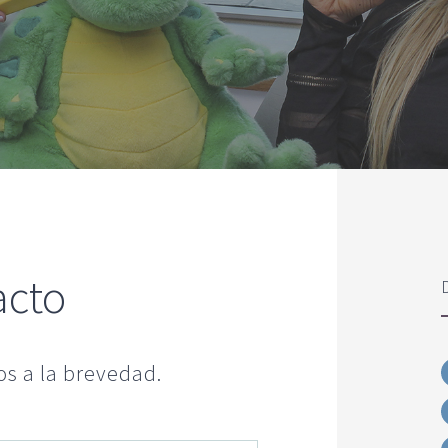
acto
s a la brevedad.