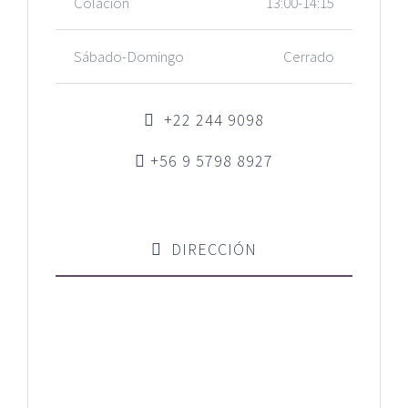
Colación
13:00-14:15
Sábado-Domingo
Cerrado
+22 244 9098
+56 9 5798 8927
DIRECCIÓN