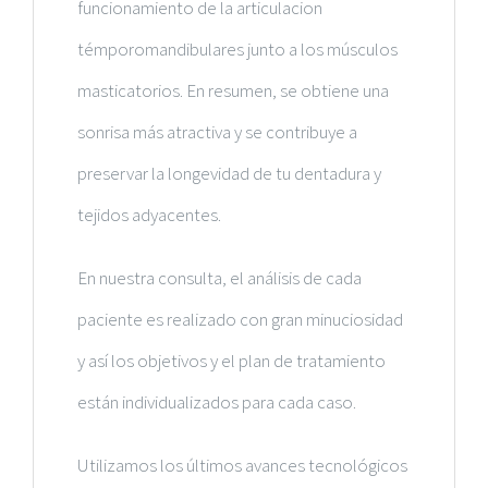
funcionamiento de la articulacion
témporomandibulares junto a los músculos
masticatorios. En resumen,
se obtiene una
sonrisa más atractiva y se contribuye a
preservar la longevidad de tu dentadura y
tejidos adyacentes
.
En nuestra consulta, el análisis de cada
paciente es realizado con gran minuciosidad
y así los
objetivos y el plan de tratamiento
están individualizados
para cada caso.
Utilizamos los
últimos avances tecnológicos