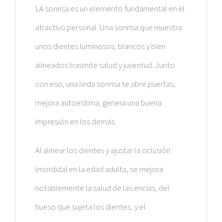
LA sonrisa es un elemento fundamental en el
atractivo personal
. Una sonrisa que muestra
unos dientes luminosos, blancos y bien
alineados trasmite
salud y juventud
. Junto
con eso, una
linda sonrisa te abre puertas,
mejora autoestima, genera una buena
impresión
en los demás.
Al alinear los dientes y ajustar la oclusión
(mordida) en la edad adulta, se mejora
notablemente la salud de las encías, del
hueso que sujeta los dientes, y el