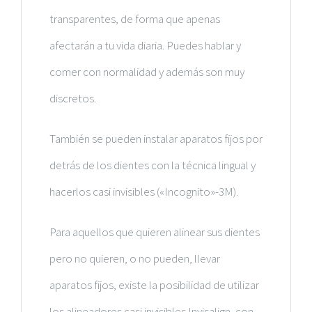
transparentes, de forma que apenas
afectarán a tu vida diaria. Puedes hablar y
comer con normalidad y además son muy
discretos.
También se pueden instalar aparatos fijos por
detrás de los dientes con la
técnica lingual
y
hacerlos casi invisibles («Incognito»-3M).
Para aquellos que quieren alinear sus dientes
pero no quieren, o no pueden, llevar
aparatos fijos, existe la posibilidad de utilizar
los
alineadores casi invisibles Invisalign,
con