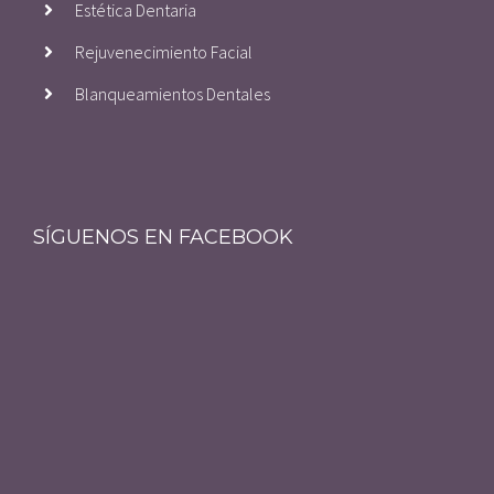
Estética Dentaria
Rejuvenecimiento Facial
Blanqueamientos Dentales
SÍGUENOS EN FACEBOOK