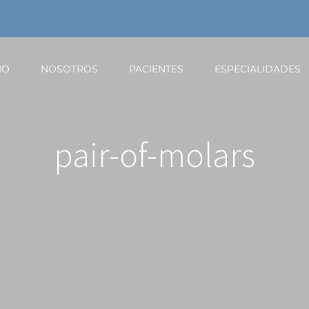
IO
NOSOTROS
PACIENTES
ESPECIALIDADES
pair-of-molars