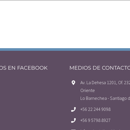
OS EN FACEBOOK
MEDIOS DE CONTACT
Av. La Dehesa 1201, Of. 23
Oriente
Lo Barnechea - Santiago d
+56 22 244 9098
+56 9 5798 8927