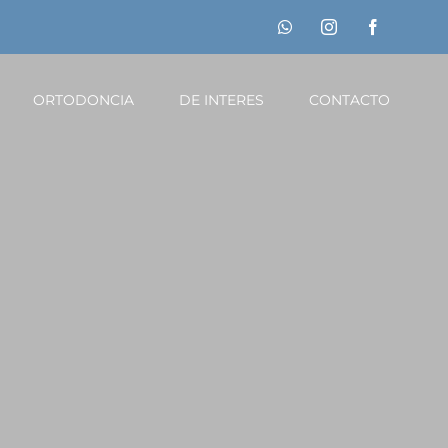
WhatsApp
Instagram
Facebook
ORTODONCIA
DE INTERES
CONTACTO