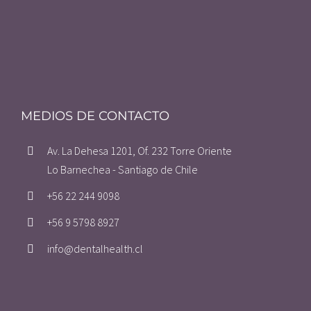
MEDIOS DE CONTACTO
Av. La Dehesa 1201, Of. 232 Torre Oriente
Lo Barnechea - Santiago de Chile
+56 22 244 9098
+56 9 5798 8927
info@dentalhealth.cl