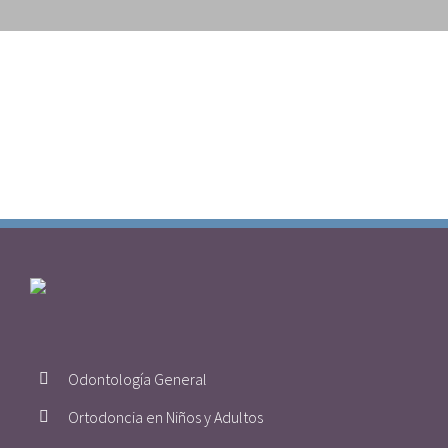
Odontología General
Ortodoncia en Niños y Adultos